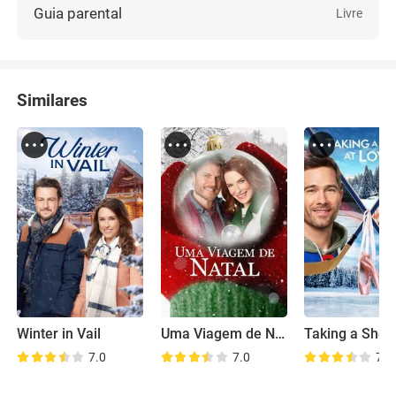
Guia parental
Livre
Similares
Winter in Vail
Uma Viagem de Natal
7.0
7.0
7.1