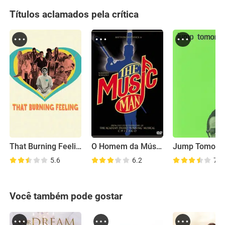
Títulos aclamados pela crítica
That Burning Feeling
O Homem da Música
Jump Tomorr
5.6
6.2
7.1
Você também pode gostar