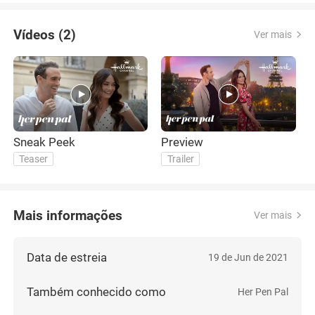
Vídeos (2)
Ver mais
Sneak Peek
Preview
Teaser
Trailer
Mais informações
Ver mais
Data de estreia
19 de Jun de 2021
Também conhecido como
Her Pen Pal