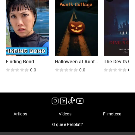
Finding Bond
Halloween at Aunt's Cottage
The Devil's Gr
0.0
0.0
0.0
Artigos
Vídeos
Filmoteca
O que é Peliplat?