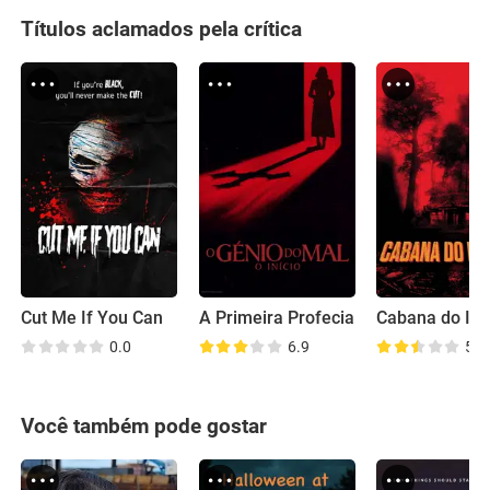
Títulos aclamados pela crítica
Cut Me If You Can
A Primeira Profecia
Cabana do Inf
0.0
6.9
5.9
Você também pode gostar