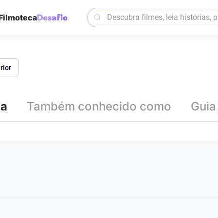
Filmoteca
rior
ia
Também conhecido como
Guia