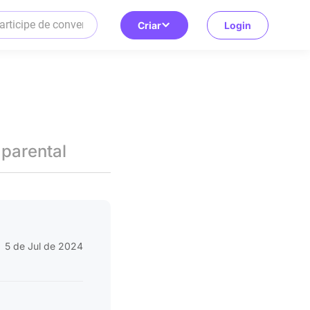
Criar
Login
 parental
5 de Jul de 2024