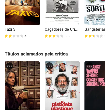
Táxi 5
Caçadores de Criminosos
Gangsterland
4.6
6.5
5.5
Títulos aclamados pela crítica