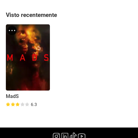
Visto recentemente
MadS
6.3