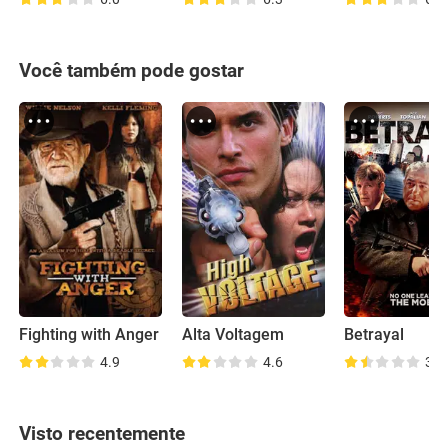
Você também pode gostar
Fighting with Anger
Alta Voltagem
Betrayal
4.9
4.6
3.6
Visto recentemente