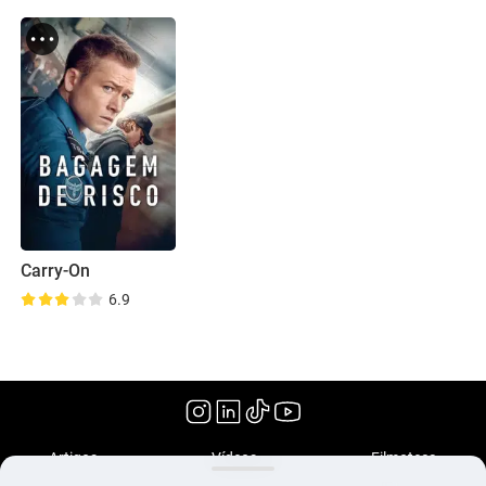
Carry-On
6.9
(2024)
Artigos
Vídeos
Filmoteca