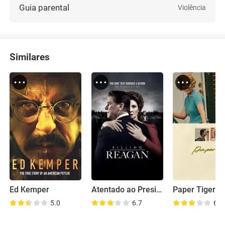
Guia parental
Violência
Similares
Ed Kemper
Atentado ao Presidente Reagan
Paper Tiger
5.0
6.7
6.9