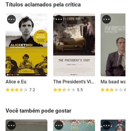
Títulos aclamados pela crítica
Alice e Eu
The President's Visit
7.2
5.5
6.8
Você também pode gostar