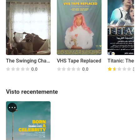
The Swinging Chandelier (El Nagafa)
VHS Tape Replaced
0.0
0.0
3.4
Visto recentemente