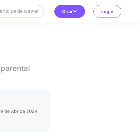
Criar
Login
 parental
9 de Abr de 2024