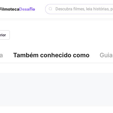
Filmoteca
rior
ia
Também conhecido como
Guia