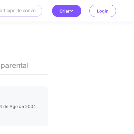
Criar
Login
 parental
4 de Ago de 2004