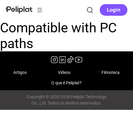
Login
Compatible with PC
paths
Artigos
Vídeos
Filmoteca
O que é Peliplat?
Copyright © 2020-2026 Peliplat Technology
Co., Ltd. Todos os direitos reservados.