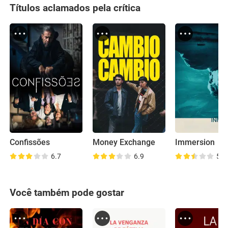
Títulos aclamados pela crítica
Confissões
Money Exchange
Immersion
6.7
6.9
5.4
Você também pode gostar