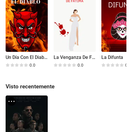
Un Día Con El Diablo
La Venganza De Fátima
La Difunta
0.0
0.0
0.0
Visto recentemente