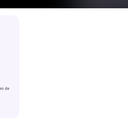
io da