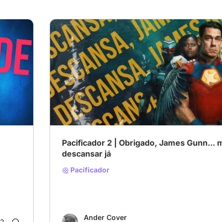
Pacificador 2 | Obrigado, James Gunn...
descansar já
Pacificador
Ander Cover
2