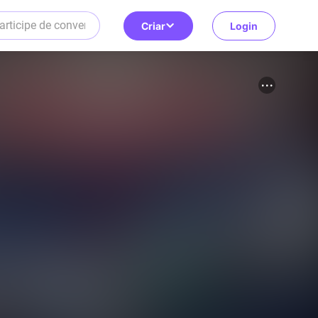
Criar
Login