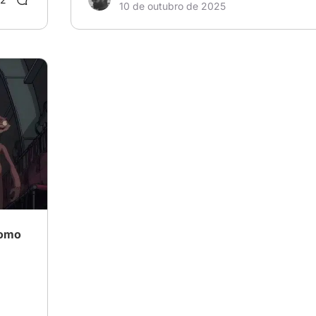
10 de outubro de 2025
como