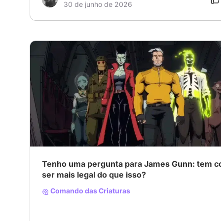
30 de junho de 2026
Tenho uma pergunta para James Gunn: tem 
ser mais legal do que isso?
Comando das Criaturas