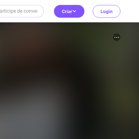
Criar
Login