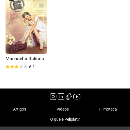
Muchacha Italiana
6.1
Artigos
Vídeos
Filmoteca
O que é Peliplat?