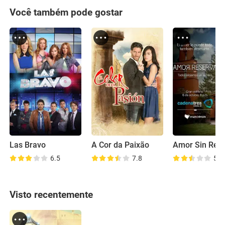
Você também pode gostar
Las Bravo
A Cor da Paixão
Amor Sin Res
6.5
7.8
5.6
Visto recentemente