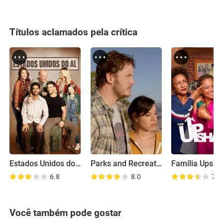
Títulos aclamados pela crítica
Estados Unidos do Al
Parks and Recreation: Road Trip
Família Upsh
6.8
8.0
7.1
Você também pode gostar