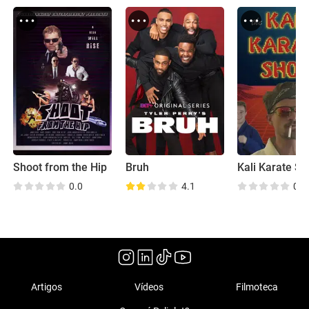
Shoot from the Hip
Bruh
Kali Karate S
0.0
4.1
0.0
Artigos
Vídeos
Filmoteca