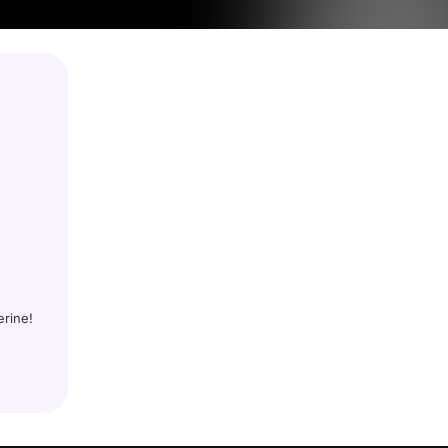
erine!