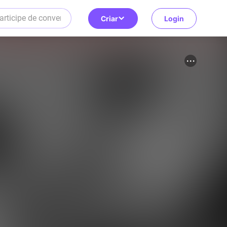
Criar
Login