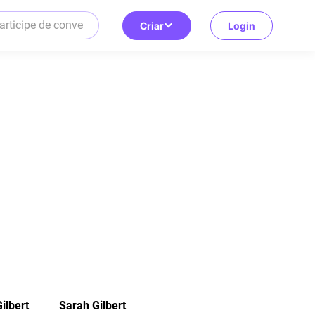
Criar
Login
ilbert
Sarah Gilbert