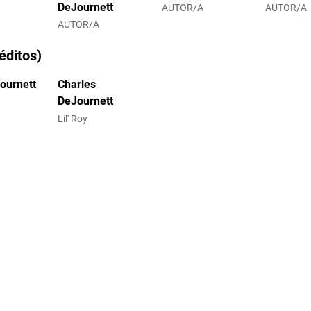
DeJournett
AUTOR/A
AUTOR/A
AUTOR/A
éditos)
ournett
Charles
DeJournett
Lil' Roy