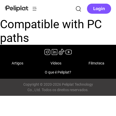
Login
Compatible with PC
paths
Artigos
Vídeos
Filmoteca
O que é Peliplat?
Copyright © 2020-2026 Peliplat Technology
Co., Ltd. Todos os direitos reservados.