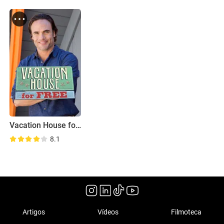
Vacation House for Free
8.1
Artigos
Vídeos
Filmoteca