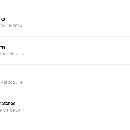
cks
e Abr de 2014
ams
de Abr de 2014
e Mai de 2014
Matches
de Mai de 2014