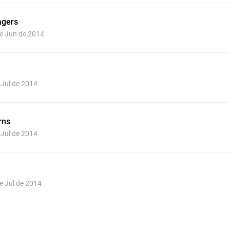
agers
de Jun de 2014
e Jul de 2014
rns
e Jul de 2014
de Jul de 2014