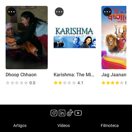
Dhoop Chhaon
Karishma: The Miracles of Destiny
0.0
4.1
8.8
Artigos
Vídeos
Filmoteca