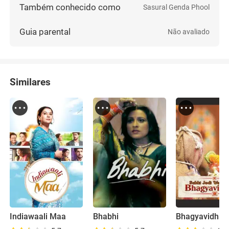
Também conhecido como
Sasural Genda Phool
Guia parental
Não avaliado
Similares
Indiawaali Maa
Bhabhi
Bhagyavidhaa