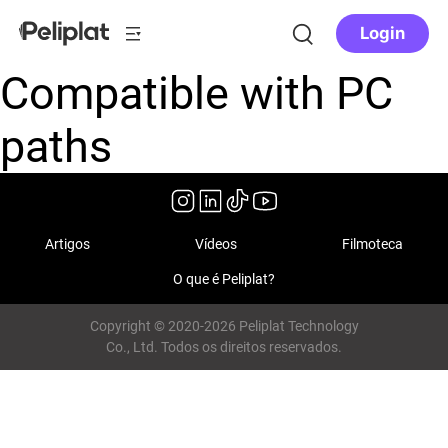
Login
Compatible with PC
paths
Artigos
Vídeos
Filmoteca
O que é Peliplat?
Copyright © 2020-2026 Peliplat Technology
Co., Ltd. Todos os direitos reservados.