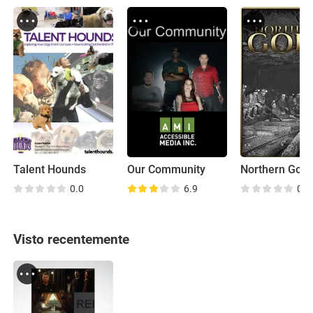
Talent Hounds
Our Community
Northern Gold
0.0
6.9
0.0
Visto recentemente