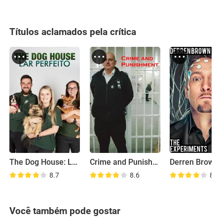
Títulos aclamados pela crítica
The Dog House: Lar Perfeito
Crime and Punishment
8.7
8.6
8.3
Você também pode gostar