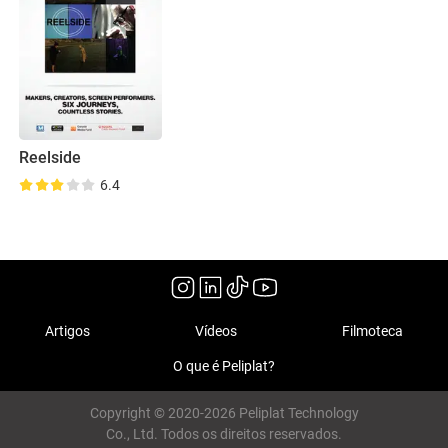
Reelside
6.4
Artigos
Vídeos
Filmoteca
O que é Peliplat?
Copyright © 2020-2026 Peliplat Technology
Co., Ltd. Todos os direitos reservados.