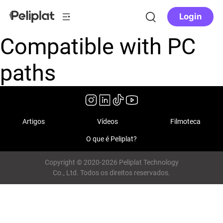
Login
Compatible with PC
paths
Artigos
Vídeos
Filmoteca
O que é Peliplat?
Copyright © 2020-2026 Peliplat Technology
Co., Ltd. Todos os direitos reservados.