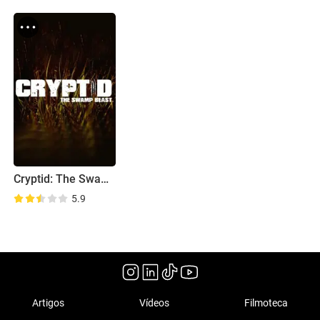
Cryptid: The Swamp Beast
5.9
Artigos
Vídeos
Filmoteca