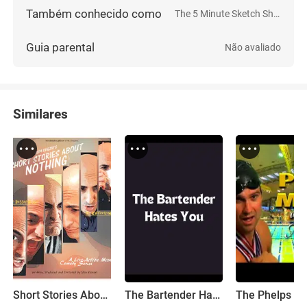
Também conhecido como
The 5 Minute Sketch Show
Guia parental
Não avaliado
Similares
Short Stories About Nothing
The Bartender Hates You
The Phelps Mi