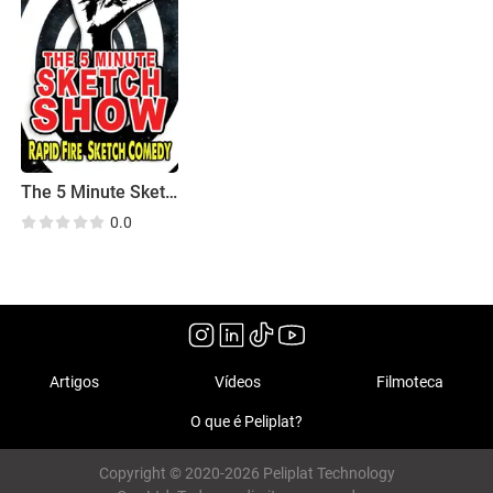
The 5 Minute Sketch Show
0.0
Artigos
Vídeos
Filmoteca
O que é Peliplat?
Copyright © 2020-2026 Peliplat Technology