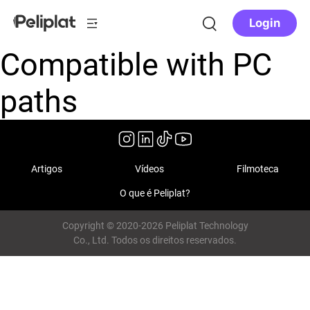
Login
Compatible with PC
paths
Artigos
Vídeos
Filmoteca
O que é Peliplat?
Copyright © 2020-2026 Peliplat Technology
Co., Ltd. Todos os direitos reservados.