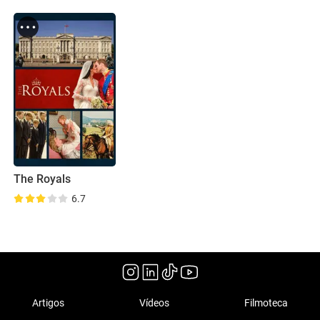
The Royals
6.7
Artigos
Vídeos
Filmoteca