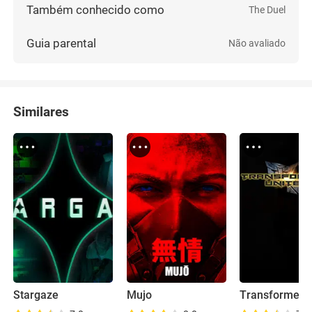
Também conhecido como
The Duel
Guia parental
Não avaliado
Similares
Stargaze
Mujo