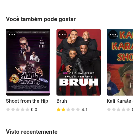
Você também pode gostar
Shoot from the Hip
Bruh
Kali Karate S
0.0
4.1
0.0
Visto recentemente