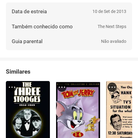
Data de estreia
10 de Set de 2013
Também conhecido como
The Next Steps
Guia parental
Não avaliado
Similares