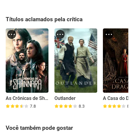
Títulos aclamados pela crítica
As Crônicas de Shannara
Outlander
A Casa do Dr
7.8
8.3
8.2
Você também pode gostar