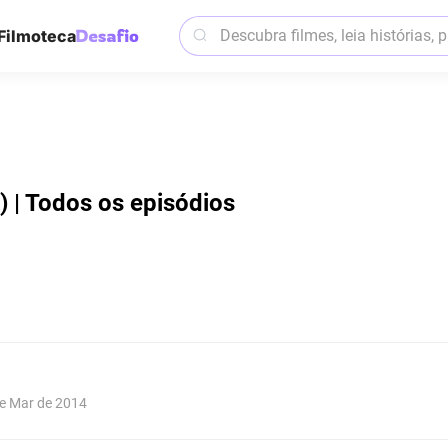
Filmoteca
) | Todos os episódios
de Mar de 2014