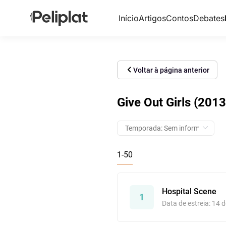
Início
Artigos
Contos
Debates
Voltar à página anterior
Give Out Girls (2013
1-50
Hospital Scene
1
Data de estreia: 14 