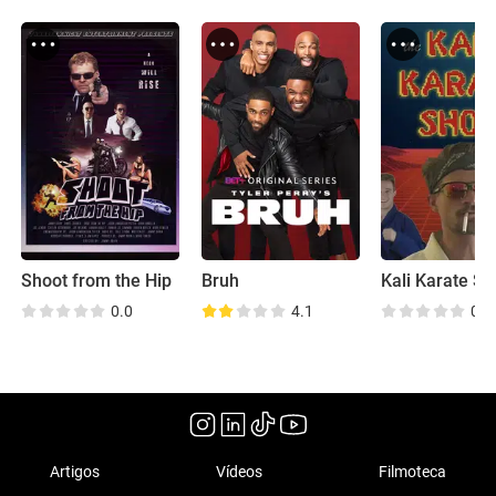
Shoot from the Hip
Bruh
Kali Karate S
0.0
4.1
0.0
Artigos
Vídeos
Filmoteca