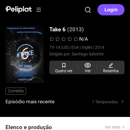
Login
Take 6
(2013)
N/A
TV-14 (US) |
EUA |
Inglês |
2014
Dirigido por:
Santiago Salviche
Quero ver
Ver
Resenha
Comédia
Episódio mais recente
1 Temporadas
Elenco e produção
Ver mais