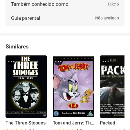
Também conhecido como
Take 6
Guia parental
Não avaliado
Similares
The Three Stooges
Tom and Jerry: The Classic Collection
Packed