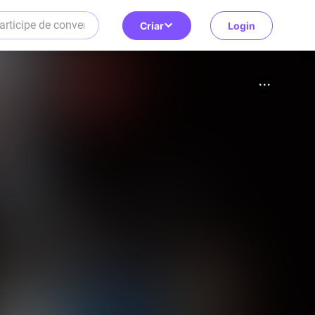
Criar
Login