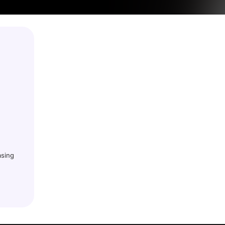
asing