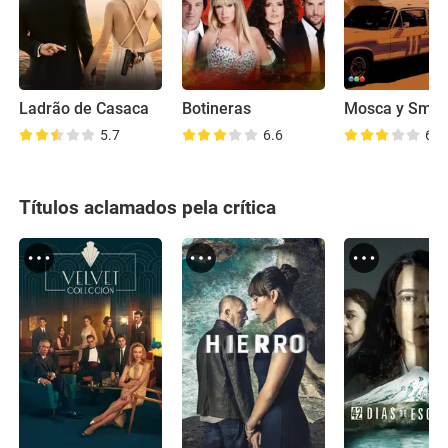
Ladrão de Casaca
Botineras
5.7
6.6
6.9
Títulos aclamados pela crítica