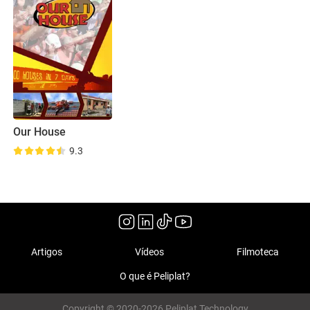
Our House
9.3
Artigos
Vídeos
Filmoteca
O que é Peliplat?
Copyright © 2020-2026 Peliplat Technology