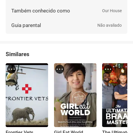
Também conhecido como
Our House
Guia parental
Não avaliado
Similares
Frontier Vets
Girl Eat World