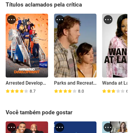
Títulos aclamados pela crítica
Arrested Development - Caindo na Real
Parks and Recreation: Road Trip
Wanda at Lar
8.7
8.0
6.3
Você também pode gostar