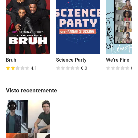
Bruh
Science Party
We're Fine
4.1
0.0
0.0
Visto recentemente