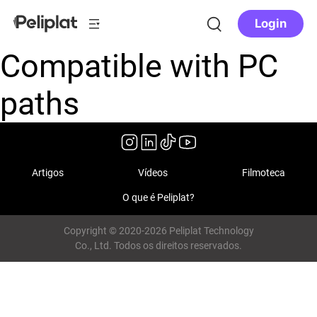
Login
Compatible with PC
paths
Artigos
Vídeos
Filmoteca
O que é Peliplat?
Copyright © 2020-2026 Peliplat Technology
Co., Ltd. Todos os direitos reservados.