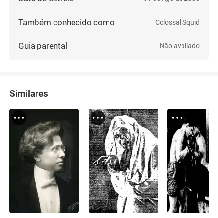
Também conhecido como
Colossal Squid
Guia parental
Não avaliado
Similares