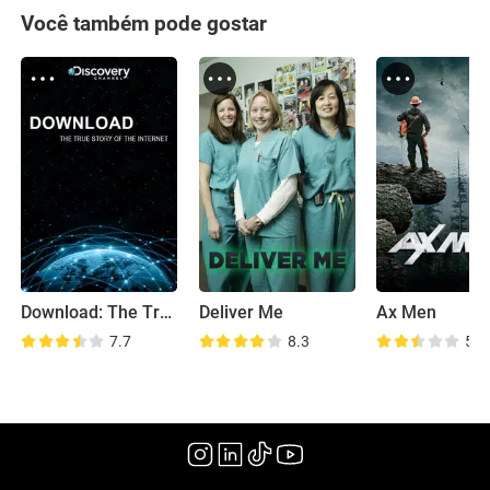
Você também pode gostar
Download: The True Story of the Internet
Deliver Me
Ax Men
7.7
8.3
5.6