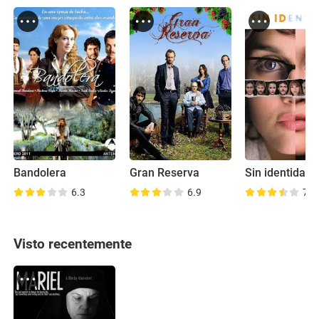
Bandolera
Gran Reserva
Sin identidad
6.3
6.9
7.3
Visto recentemente