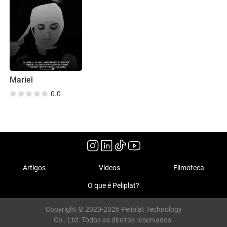
Mariel
0.0
Artigos
Vídeos
Filmoteca
O que é Peliplat?
Copyright © 2020-2026 Peliplat Technology
Co., Ltd. Todos os direitos reservados.