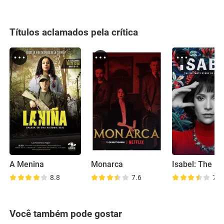
Títulos aclamados pela crítica
A Menina
Monarca
8.8
7.6
7.4
Você também pode gostar