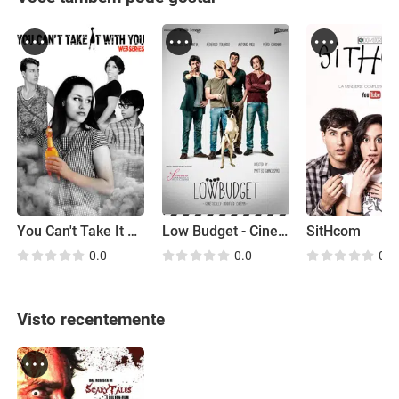
You Can't Take It with You
Low Budget - Cinema Geneticamente Modificato
SitHcom
0.0
0.0
0.0
Visto recentemente