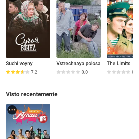
Suchi voyny
Vstrechnaya polosa
The Limits
7.2
0.0
0.0
Visto recentemente