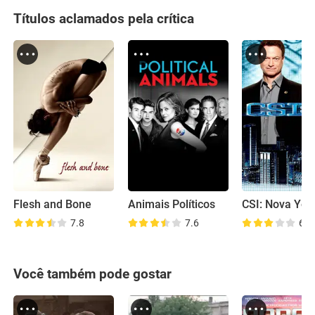
Títulos aclamados pela crítica
Flesh and Bone
Animais Políticos
CSI: Nova Yor
7.8
7.6
6.8
Você também pode gostar