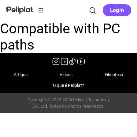
Login
Compatible with PC
paths
Artigos
Vídeos
Filmoteca
O que é Peliplat?
Copyright © 2020-2026 Peliplat Technology
Co., Ltd. Todos os direitos reservados.