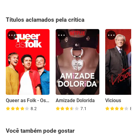
Títulos aclamados pela crítica
Queer as Folk - Os Assumidos
Amizade Dolorida
Vicious
8.2
7.1
8.1
Você também pode gostar