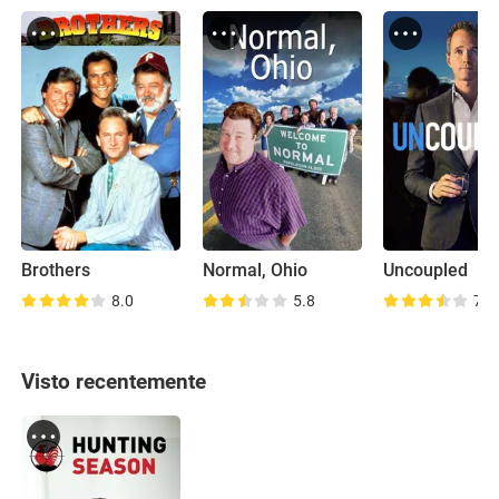
Brothers
Normal, Ohio
Uncoupled
8.0
5.8
7.0
Visto recentemente