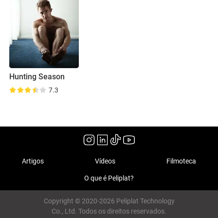
Hunting Season
7.3
Artigos
Vídeos
Filmoteca
O que é Peliplat?
Copyright © 2020-2026 Peliplat Technology
Co., Ltd. Todos os direitos reservados.