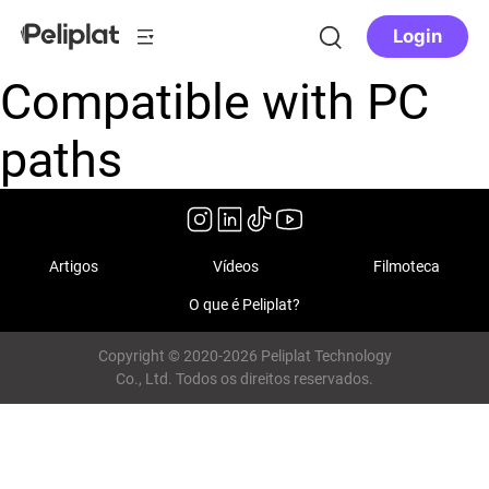
Login
Compatible with PC
paths
Artigos
Vídeos
Filmoteca
O que é Peliplat?
Copyright © 2020-2026 Peliplat Technology
Co., Ltd. Todos os direitos reservados.