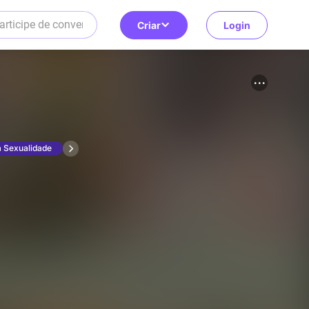
Criar
Login
a Sexualidade