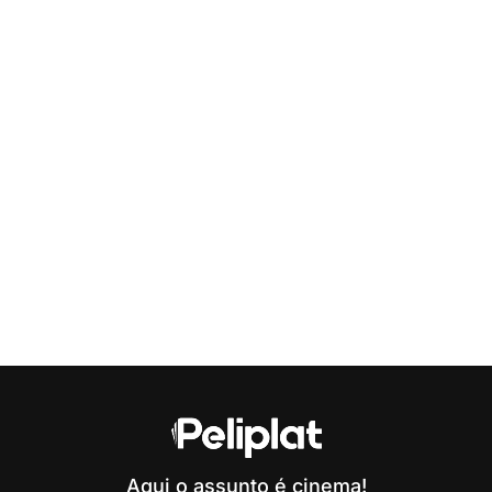
Aqui o assunto é cinema!