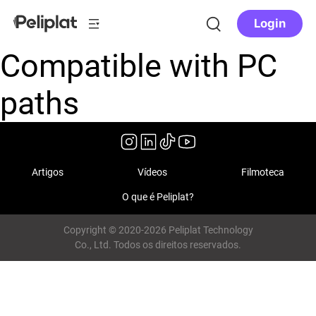
Login
Compatible with PC
paths
Artigos
Vídeos
Filmoteca
O que é Peliplat?
Copyright © 2020-2026 Peliplat Technology
Co., Ltd. Todos os direitos reservados.