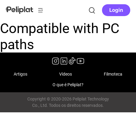
Login
Compatible with PC
paths
Artigos
Vídeos
Filmoteca
O que é Peliplat?
Copyright © 2020-2026 Peliplat Technology
Co., Ltd. Todos os direitos reservados.