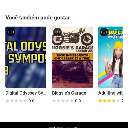
Você também pode gostar
Digital Odyssey Symposium
Biggsie's Garage
0.0
0.0
7.7